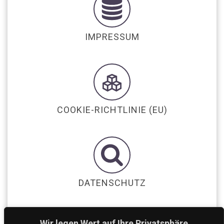
IMPRESSUM
COOKIE-RICHTLINIE (EU)
DATENSCHUTZ
Wir legen Wert auf Ihre Privatsphäre