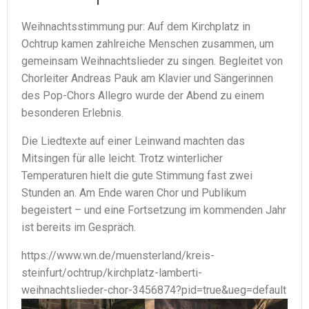
Weihnachtsstimmung pur: Auf dem Kirchplatz in
Ochtrup kamen zahlreiche Menschen zusammen, um
gemeinsam Weihnachtslieder zu singen. Begleitet von
Chorleiter Andreas Pauk am Klavier und Sängerinnen
des Pop-Chors Allegro wurde der Abend zu einem
besonderen Erlebnis.
Die Liedtexte auf einer Leinwand machten das
Mitsingen für alle leicht. Trotz winterlicher
Temperaturen hielt die gute Stimmung fast zwei
Stunden an. Am Ende waren Chor und Publikum
begeistert – und eine Fortsetzung im kommenden Jahr
ist bereits im Gespräch.
https://www.wn.de/muensterland/kreis-
steinfurt/ochtrup/kirchplatz-lamberti-
weihnachtslieder-chor-3456874?pid=true&ueg=default