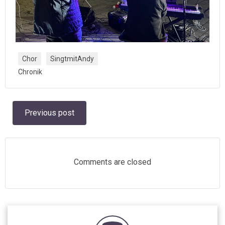
Chor
SingtmitAndy
Chronik
Post
Previous post
navigation
Comments are closed