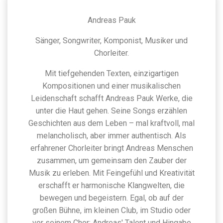
Andreas Pauk
Sänger, Songwriter, Komponist, Musiker und
Chorleiter.
Mit tiefgehenden Texten, einzigartigen
Kompositionen und einer musikalischen
Leidenschaft schafft Andreas Pauk Werke, die
unter die Haut gehen. Seine Songs erzählen
Geschichten aus dem Leben – mal kraftvoll, mal
melancholisch, aber immer authentisch. Als
erfahrener Chorleiter bringt Andreas Menschen
zusammen, um gemeinsam den Zauber der
Musik zu erleben. Mit Feingefühl und Kreativität
erschafft er harmonische Klangwelten, die
bewegen und begeistern. Egal, ob auf der
großen Bühne, im kleinen Club, im Studio oder
vor seinem Chor: Andreas' Talent und Hingabe