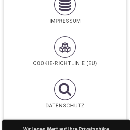
IMPRESSUM
COOKIE-RICHTLINIE (EU)
DATENSCHUTZ
Wir legen Wert auf Ihre Privatsphäre