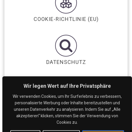
COOKIE-RICHTLINIE (EU)
DATENSCHUTZ
Wir legen Wert auf Ihre Privatsphäre
Wir verwenden Cookies, um Ihr Surferlebnis zu verbessern,
personalisierte Werbung oder Inhalte bereitzustellen und
unseren Datenverkehr zu analysieren. Indem Sie auf „Alle
akzeptieren“ klicken, stimmen Sie der Verwendung von
Cookies zu.
© 2026 PaukOnline. Built using WordPress and
Colibri
.